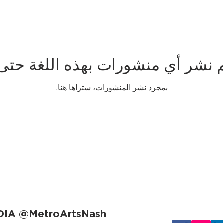
م نشر أي منشورات بهذه اللغة حتى 
بمجرد نشر المنشورات، ستراها هنا.
DIA @MetroArtsNash