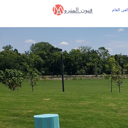
فنون المترو
لفن العام