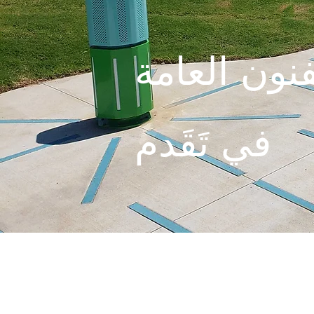
في تَقَدم